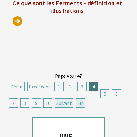
Ce que sont les Ferments - définition et
illustrations
Page 4 sur 47
Début
Précédent
1
2
3
4
5
6
7
8
9
10
Suivant
Fin