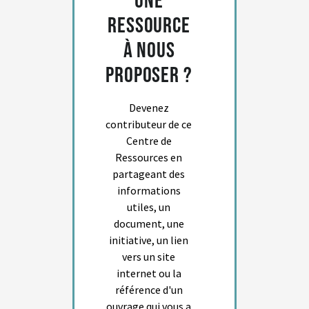
Une
ressource
à nous
proposer ?
Devenez
contributeur de ce
Centre de
Ressources en
partageant des
informations
utiles, un
document, une
initiative, un lien
vers un site
internet ou la
référence d'un
ouvrage qui vous a