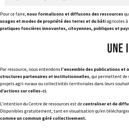
Pour ce faire,
nous formalisons et diffusons des ressources
qu
usages et modes de propriété des terres et du bâti
agricoles à
pratiques foncières innovantes, citoyennes, publiques et pa
Une 
Par ressource, nous entendons
l’ensemble des publications et ou
structures partenaires et institutionnelles
, qui permettent de s
projets agri-ruraux ou collectivités territoriales dans leurs souha
d’actions sur celles-ci.
L’intention du Centre de ressources est de
centraliser et de diff
Disponibles gratuitement, tant en visualisation qu’en télécharge
comme un commun géré collectivement.