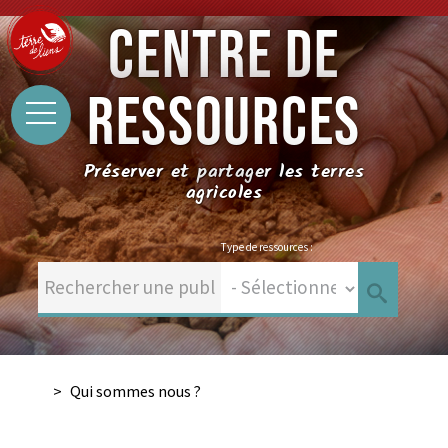
CENTRE DE
RESSOURCES
Préserver et partager les terres
agricoles
Type de ressources :
Qui sommes nous ?