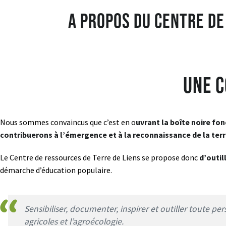
A propos du Centre de
Une c
Nous sommes convaincus que c’est en o
uvrant la boîte noire fo
contribuerons à l’émergence et à la reconnaissance de la t
Le Centre de ressources de Terre de Liens se propose donc
d’outil
démarche d’éducation populaire.
Sensibiliser, documenter, inspirer et outiller toute p
agricoles et l’agroécologie.