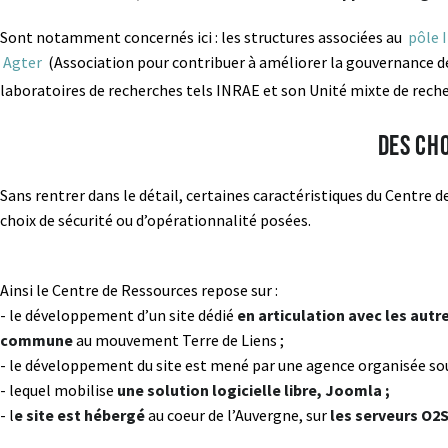
Sont notamment concernés ici : les structures associées au
pôle 
Agter
(Association pour contribuer à améliorer la gouvernance de l
laboratoires de recherches tels INRAE et son Unité mixte de rech
Des ch
Sans rentrer dans le détail, certaines caractéristiques du Centre 
choix de sécurité ou d’opérationnalité posées.
Ainsi le Centre de Ressources repose sur :
- le développement d’un site dédié
en articulation avec les autr
commune
au mouvement Terre de Liens ;
- le développement du site est mené par une agence organisée s
- lequel mobilise
une solution logicielle libre, Joomla ;
- l
e site est hébergé
au coeur de l’Auvergne, sur
les serveurs O2