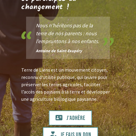
changement !
Nous n’héritons pas de la
terre de nos parents : nous
l’empruntons à nos enfants.
Antoine de Saint-Exupéry
Terre de Liens est un mouvement citoyen,
reconnu d'utilité publique, qui œuvre pour
préserver les terres agricoles, faciliter
l’accès des paysans à la terre et développer
une agriculture biologique paysanne.
J'adhère
Je fais un don