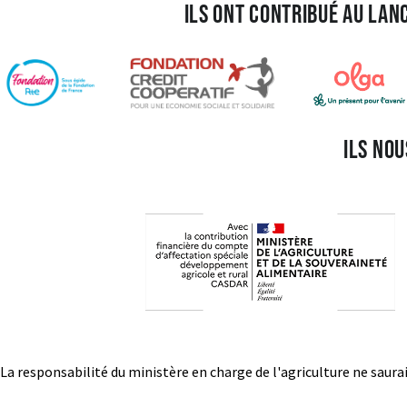
Ils ont contribué au la
Ils no
La responsabilité du ministère en charge de l'agriculture ne saur