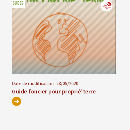
GUIDES
Date de modification
28/05/2020
Guide foncier pour proprié'terre