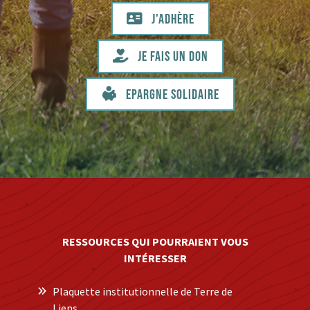
J'adhère
Je fais un don
Epargne solidaire
RESSOURCES QUI POURRAIENT VOUS
INTÉRESSER
Plaquette institutionnelle de Terre de
Liens