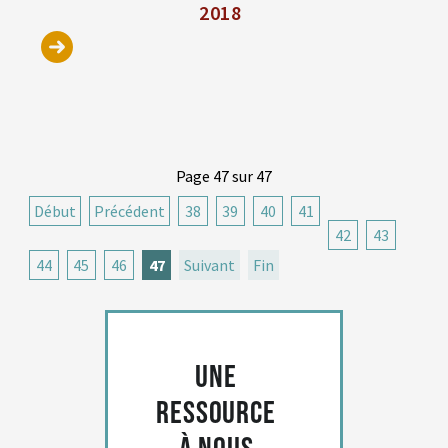
2018
Page 47 sur 47
Début
Précédent
38
39
40
41
42
43
44
45
46
47
Suivant
Fin
Une
ressource