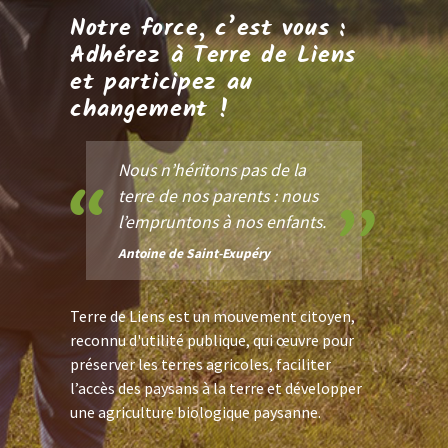
Notre force, c’est vous :
Adhérez à Terre de Liens
et participez au
changement !
Nous n’héritons pas de la
terre de nos parents : nous
l’empruntons à nos enfants.
Antoine de Saint-Exupéry
Terre de Liens est un mouvement citoyen,
reconnu d'utilité publique, qui œuvre pour
préserver les terres agricoles, faciliter
l’accès des paysans à la terre et développer
une agriculture biologique paysanne.