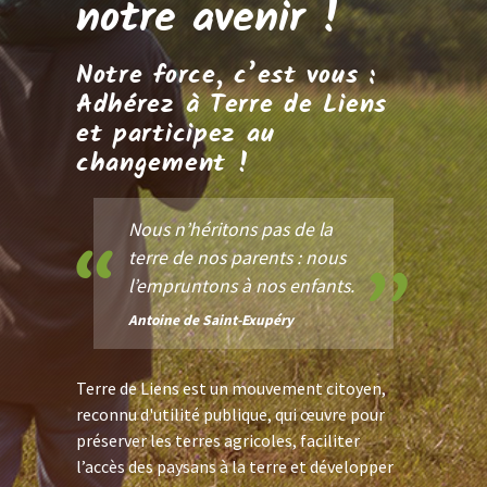
notre avenir !
Notre force, c’est vous :
Adhérez à Terre de Liens
et participez au
changement !
Nous n’héritons pas de la
terre de nos parents : nous
l’empruntons à nos enfants.
Antoine de Saint-Exupéry
Terre de Liens est un mouvement citoyen,
reconnu d'utilité publique, qui œuvre pour
préserver les terres agricoles, faciliter
l’accès des paysans à la terre et développer