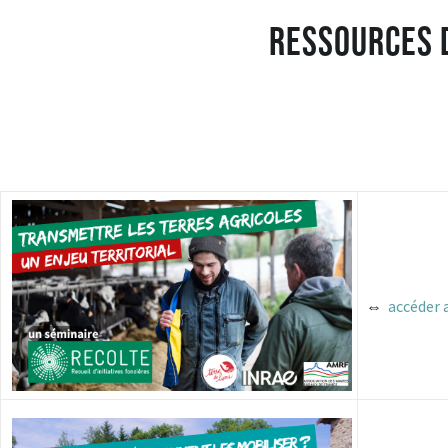
Ressources 
⇔
accéder 