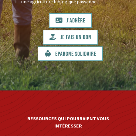
une agriculture biologique paysanne.
J'adhère
Je fais un don
Epargne solidaire
RESSOURCES QUI POURRAIENT VOUS
INTÉRESSER