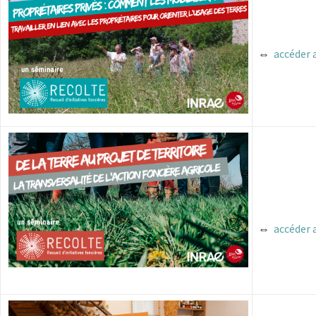
⇔
accéder 
⇔
accéder 