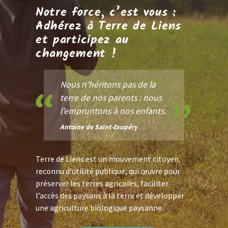
Notre force, c’est vous :
Adhérez à Terre de Liens
et participez au
changement !
Nous n’héritons pas de la
terre de nos parents : nous
l’empruntons à nos enfants.
Antoine de Saint-Exupéry
Terre de Liens est un mouvement citoyen,
reconnu d'utilité publique, qui œuvre pour
préserver les terres agricoles, faciliter
l’accès des paysans à la terre et développer
une agriculture biologique paysanne.