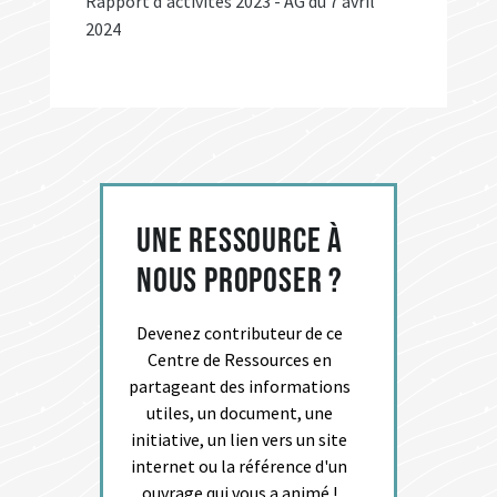
Rapport d'activités 2023 - AG du 7 avril
2024
Une ressource à
nous proposer ?
Devenez contributeur de ce
Centre de Ressources en
partageant des informations
utiles, un document, une
initiative, un lien vers un site
internet ou la référence d'un
ouvrage qui vous a animé !