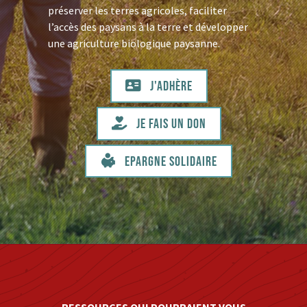
préserver les terres agricoles, faciliter
l’accès des paysans à la terre et développer
une agriculture biologique paysanne.
J'adhère
Je fais un don
Epargne solidaire
RESSOURCES QUI POURRAIENT VOUS