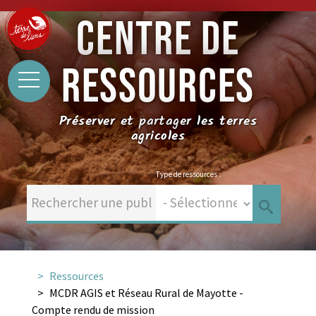
CENTRE DE
RESSOURCES
Préserver et partager les terres
agricoles
Type de ressources :
Ressources
MCDR AGIS et Réseau Rural de Mayotte -
Compte rendu de mission