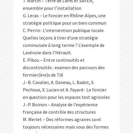
T. Martin – Terre de Liens et SAFER,
ensemble pour l’installation
G. Leras – Le foncier en Rhône-Alpes, une
stratégie politique pour un bien commun
C. Perrin- L’intervention publique locale.
Quelles leçons à tirer d’une stratégie
communale à long terme ? L’exemple de
Lavérune dans l’Hérault.
E. Pibou – Entre continuités et
discontinuités : examen des parcours des
fermier(ère)s de Tdl
J.-B. Cavalier, A. Daneau, L. Badot, S.
Pechoux, X. Lucien et A. Fayard– Le foncier
en question pour les espaces test agricoles
J.-P. Boinon – Analyse de l’expérience
française de contrôle des structures
M. Merlet – Des réformes agraires sont
toujours nécessaires mais sous des formes