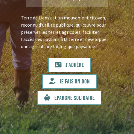
Terre de Liens est un mouvement citoyen,
reconnu d'utilité publique, qui œuvre pour
préserver les terres agricoles, faciliter
l’accès des paysans à la terre et développer
une agriculture biologique paysanne.
J'adhère
Je fais un don
Epargne solidaire