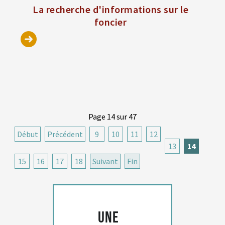
La recherche d'informations sur le
foncier
Page 14 sur 47
Début
Précédent
9
10
11
12
13
14
15
16
17
18
Suivant
Fin
Une