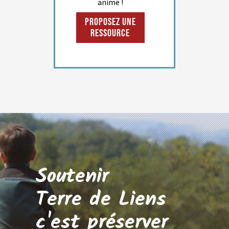
animé !
Proposez une
ressource
Soutenir
Terre de Liens
c'est préserver