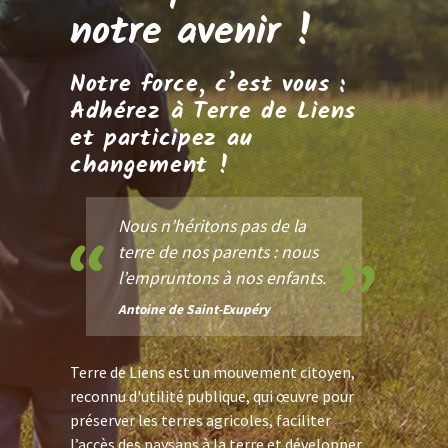
notre avenir !
Notre force, c’est vous :
Adhérez à Terre de Liens
et participez au
changement !
Nous n’héritons pas de la
terre de nos parents : nous
l’empruntons à nos enfants.
Antoine de Saint-Exupéry
Terre de Liens est un mouvement citoyen,
reconnu d'utilité publique, qui œuvre pour
préserver les terres agricoles, faciliter
l’accès des paysans à la terre et développer