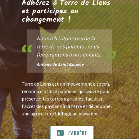
Adhérez à Terre de Liens
et participez au
changement !
Nous n’héritons pas de la
terre de nos parents : nous
l’empruntons à nos enfants.
Antoine de Saint-Exupéry
Terre de Liens est un mouvement citoyen,
reconnu d'utilité publique, qui œuvre pour
préserver les terres agricoles, faciliter
l’accès des paysans à la terre et développer
une agriculture biologique paysanne.
J'adhère