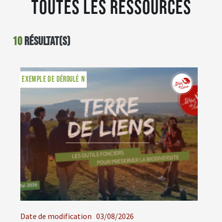
Toutes les ressources
10
résultat(s)
MODULES DE FORMATION
EXEMPLE DE DÉROULÉ
Date de modification
03/08/2026