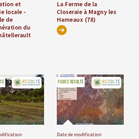
ation et
La Ferme de la
e locale -
Closeraie à Magny les
le de
Hameaux (78)
mération du
âtellerault
LTE
FICHES RECOLTE
dification
Date de modification