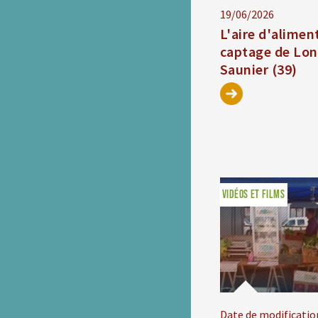
19/06/2026
L'aire d'alimen
captage de Lon
Saunier (39)
VIDÉOS ET FILMS
Date de modificatio