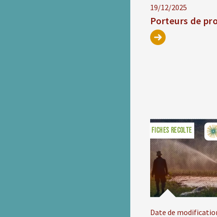
19/12/2025
Porteurs de pro
FICHES RECOLTE
Date de modificatio