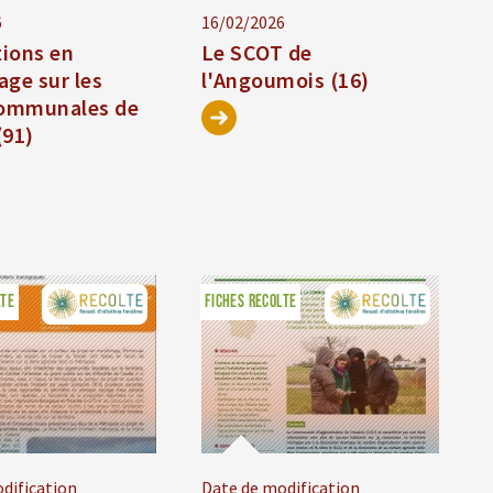
6
16/02/2026
tions en
Le SCOT de
age sur les
l'Angoumois (16)
communales de
(91)
LTE
FICHES RECOLTE
dification
Date de modification