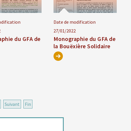
dification
Date de modification
2
27/01/2022
phie du GFA de
Monographie du GFA de
la Bouëxière Solidaire
Suivant
Fin