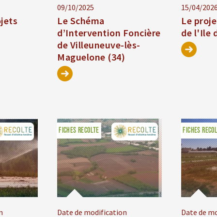
09/10/2025
15/04/202
jets
Le Schéma
Le proje
d’Intervention Foncière
de l'Ile 
de Villeuneuve-lès-
Maguelone (34)
FICHES RECOLTE
FICHES RECO
n
Date de modification
Date de mo