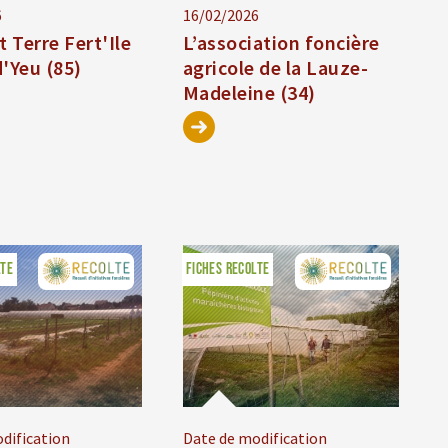
6
16/02/2026
t Terre Fert'Ile
L’association foncière
d'Yeu (85)
agricole de la Lauze-
Madeleine (34)
LTE
FICHES RECOLTE
dification
Date de modification