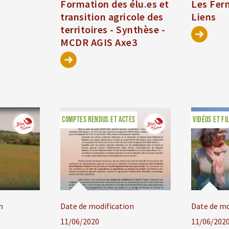
Formation des élu.es et
Les Fer
transition agricole des
Liens
territoires - Synthèse -
MCDR AGIS Axe3
COMPTES RENDUS ET ACTES
VIDÉOS ET FI
n
Date de modification
Date de mo
11/06/2020
11/06/202