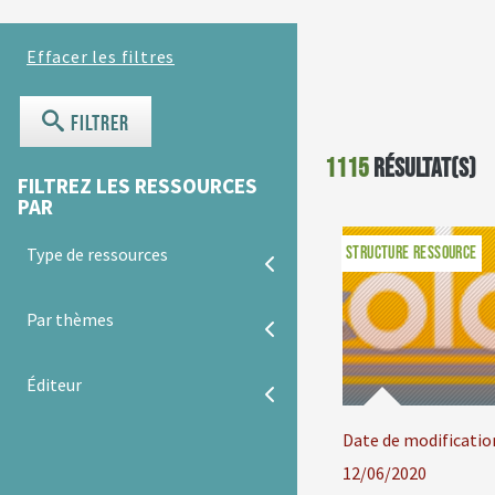
Filtrer
1115
résultat(s)
FILTREZ LES RESSOURCES
PAR
STRUCTURE RESSOURCE
Type de ressources
Par thèmes
Éditeur
Date de modificatio
12/06/2020