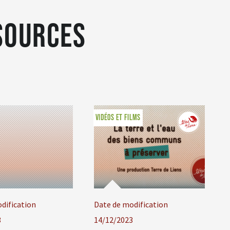
sources
VIDÉOS ET FILMS
dification
Date de modification
3
14/12/2023