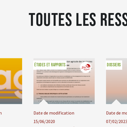
Toutes les res
ÉTUDES ET RAPPORTS
DOSSIERS
n
Date de modification
Date de mo
15/06/2020
07/02/202