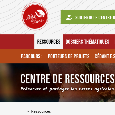
Soutenir le centre 
RESSOURCES
DOSSIERS THÉMATIQUES
PARCOURS :
PORTEURS DE PROJETS
CÉDANT.E.
CENTRE DE RESSOURCES
Préserver et partager les terres agricoles
>
Ressources