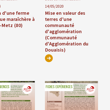
4
14/05/2020
n d'une ferme
Mise en valeur des
que maraîchère à
terres d'une
-Metz (80)
communauté
d'agglomération
(Communauté
d'Agglomération du
Douaisis)
RIENCES
FICHES EXPÉRIENCES