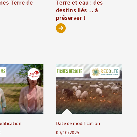
mes Terre de
Terre et eau : des
destins liés ... à
préserver !
LMS
FICHES RECOLTE
dification
Date de modification
0
09/10/2025