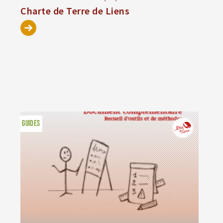
Charte de Terre de Liens
GUIDES