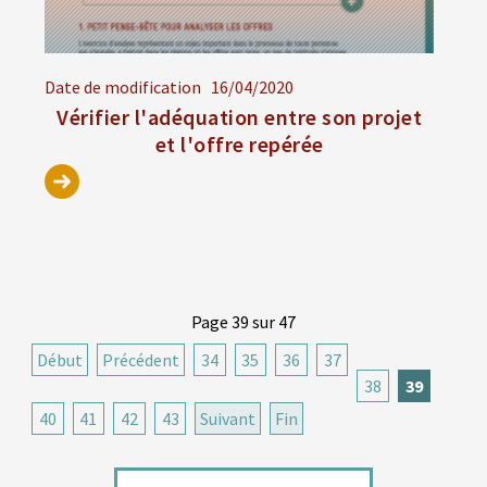
Date de modification
16/04/2020
Vérifier l'adéquation entre son projet
et l'offre repérée
Page 39 sur 47
Début
Précédent
34
35
36
37
38
39
40
41
42
43
Suivant
Fin