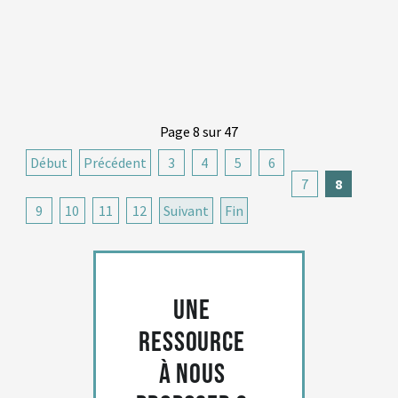
Page 8 sur 47
Début
Précédent
3
4
5
6
7
8
9
10
11
12
Suivant
Fin
Une
ressource
à nous