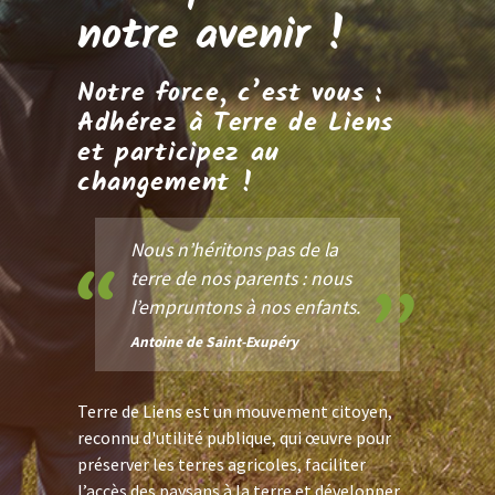
notre avenir !
Notre force, c’est vous :
Adhérez à Terre de Liens
et participez au
changement !
Nous n’héritons pas de la
terre de nos parents : nous
l’empruntons à nos enfants.
Antoine de Saint-Exupéry
Terre de Liens est un mouvement citoyen,
reconnu d'utilité publique, qui œuvre pour
préserver les terres agricoles, faciliter
l’accès des paysans à la terre et développer