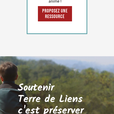
animé !
Proposez une
ressource
Soutenir
Terre de Liens
c'est préserver