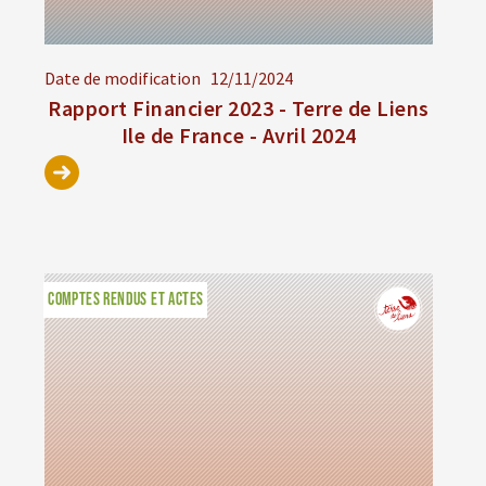
Date de modification
12/11/2024
Rapport Financier 2023 - Terre de Liens
Ile de France - Avril 2024
COMPTES RENDUS ET ACTES