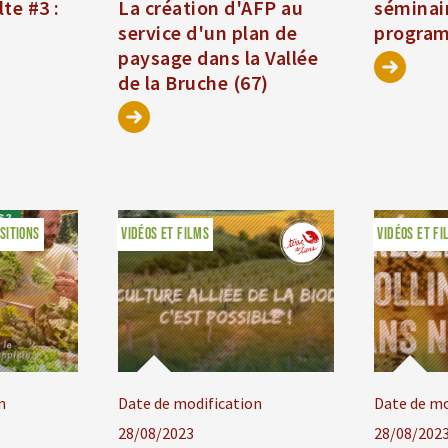
te #3 :
La création d'AFP au
séminair
service d'un plan de
progra
paysage dans la Vallée
de la Bruche (67)
SITIONS
VIDÉOS ET FILMS
VIDÉOS ET FI
n
Date de modification
Date de mo
28/08/2023
28/08/202