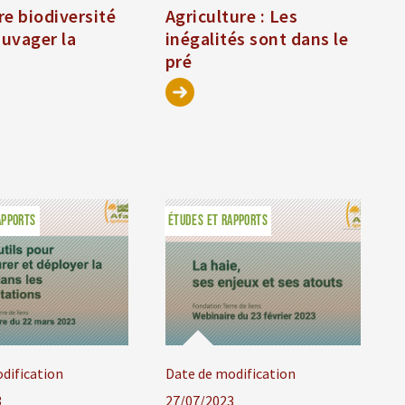
e biodiversité
Agriculture : Les
uvager la
inégalités sont dans le
pré
APPORTS
ÉTUDES ET RAPPORTS
dification
Date de modification
3
27/07/2023