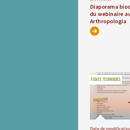
Diaporama biod
du webinaire a
Arthropologia
FICHES TECHNIQUES
Date de modificatio