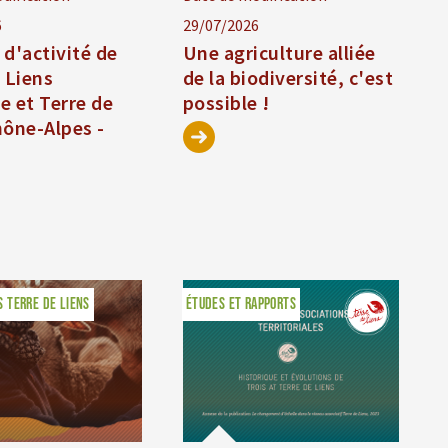
6
29/07/2026
d'activité de
Une agriculture alliée
 Liens
de la biodiversité, c'est
e et Terre de
possible !
hône-Alpes -
 TERRE DE LIENS
ÉTUDES ET RAPPORTS