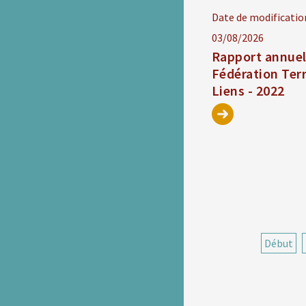
Date de modificatio
03/08/2026
Rapport annue
Fédération Ter
Liens - 2022
Début