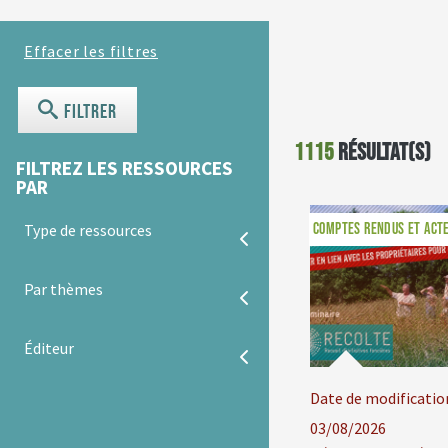
Filtrer
1115
résultat(s)
FILTREZ LES RESSOURCES
PAR
COMPTES RENDUS ET ACT
Type de ressources
Par thèmes
Éditeur
Date de modificatio
03/08/2026