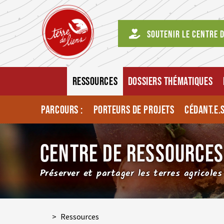
Soutenir le centre 
RESSOURCES
DOSSIERS THÉMATIQUES
PARCOURS :
PORTEURS DE PROJETS
CÉDANT.E.
CENTRE DE RESSOURCES
Préserver et partager les terres agricoles
>
Ressources