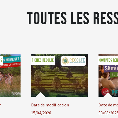
Toutes les res
ES
FICHES RECOLTE
COMPTES REN
n
Date de modification
Date de mo
15/04/2026
03/08/202