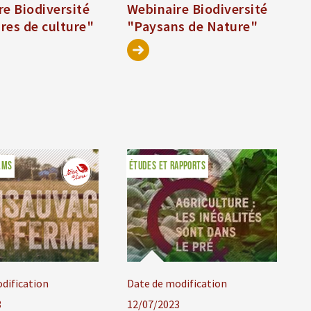
re Biodiversité
Webinaire Biodiversité
ires de culture"
"Paysans de Nature"
LMS
ÉTUDES ET RAPPORTS
dification
Date de modification
3
12/07/2023