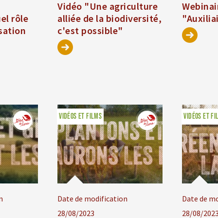
Vidéo "Une agriculture
Webinai
el rôle
alliée de la biodiversité,
"Auxilia
sation
c'est possible"
VIDÉOS ET FILMS
VIDÉOS ET FI
n
Date de modification
Date de mo
28/08/2023
28/08/202