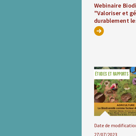
Webinaire Biod
"Valoriser et g
durablement le
ÉTUDES ET RAPPORTS
Date de modificatio
27/07/2023