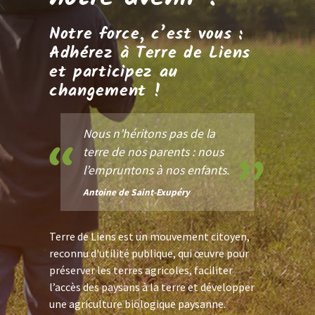
Notre force, c’est vous :
Adhérez à Terre de Liens
et participez au
changement !
Nous n’héritons pas de la
terre de nos parents : nous
l’empruntons à nos enfants.
Antoine de Saint-Exupéry
Terre de Liens est un mouvement citoyen,
reconnu d'utilité publique, qui œuvre pour
préserver les terres agricoles, faciliter
l’accès des paysans à la terre et développer
une agriculture biologique paysanne.