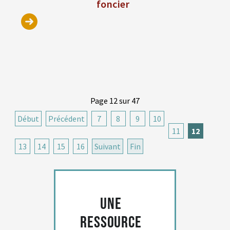
foncier
Page 12 sur 47
Début
Précédent
7
8
9
10
11
12
13
14
15
16
Suivant
Fin
Une
ressource