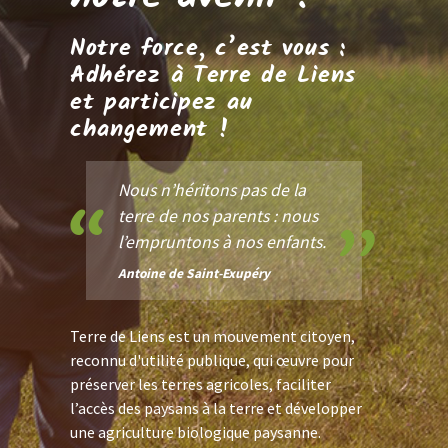
Notre force, c’est vous :
Adhérez à Terre de Liens
et participez au
changement !
Nous n’héritons pas de la
terre de nos parents : nous
l’empruntons à nos enfants.
Antoine de Saint-Exupéry
Terre de Liens est un mouvement citoyen,
reconnu d'utilité publique, qui œuvre pour
préserver les terres agricoles, faciliter
l’accès des paysans à la terre et développer
une agriculture biologique paysanne.