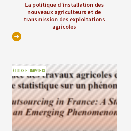
La politique d'installation des
nouveaux agriculteurs et de
transmission des exploitations
agricoles
ÉTUDES ET RAPPORTS