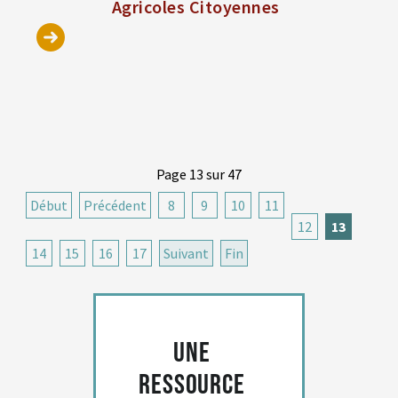
Agricoles Citoyennes
Page 13 sur 47
Début
Précédent
8
9
10
11
12
13
14
15
16
17
Suivant
Fin
Une
ressource