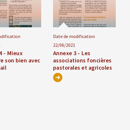
dification
Date de modification
1
22/06/2021
4 - Mieux
Annexe 3 - Les
re son bien avec
associations foncières
ail
pastorales et agricoles