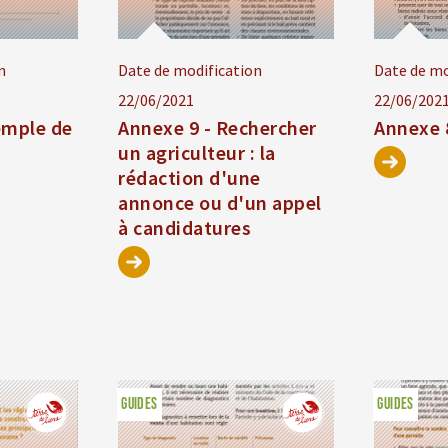
n
Date de modification
Date de mo
22/06/2021
22/06/202
emple de
Annexe 9 - Rechercher
Annexe 8
un agriculteur : la
rédaction d'une
annonce ou d'un appel
à candidatures
GUIDES
GUIDES