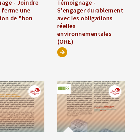
age - Joindre
Témoignage -
à ferme une
S'engager durablement
ion de "bon
avec les obligations
réelles
environnementales
(ORE)
GUIDES