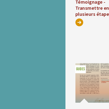
Témoignage -
Transmettre e
plusieurs étap
GUIDES