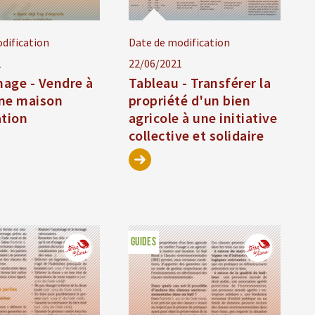
dification
Date de modification
1
22/06/2021
age - Vendre à
Tableau - Transférer la
ne maison
propriété d'un bien
ation
agricole à une initiative
collective et solidaire
GUIDES