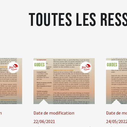
Toutes les res
GUIDES
GUIDES
n
Date de modification
Date de mo
22/06/2021
24/05/202