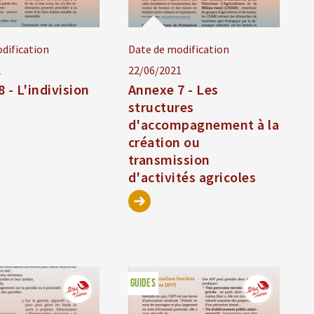
dification
Date de modification
1
22/06/2021
 - L'indivision
Annexe 7 - Les
structures
d'accompagnement à la
création ou
transmission
d'activités agricoles
GUIDES