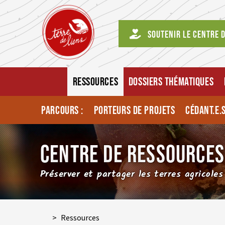
Soutenir le centre 
RESSOURCES
DOSSIERS THÉMATIQUES
PARCOURS :
PORTEURS DE PROJETS
CÉDANT.E.
CENTRE DE RESSOURCES
Préserver et partager les terres agricoles
>
Ressources