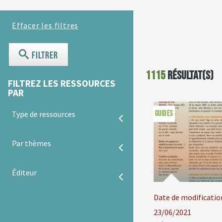
Filtrer
1115
résultat(s)
FILTREZ LES RESSOURCES
PAR
GUIDES
Type de ressources
Par thèmes
Éditeur
Date de modificatio
23/06/2021