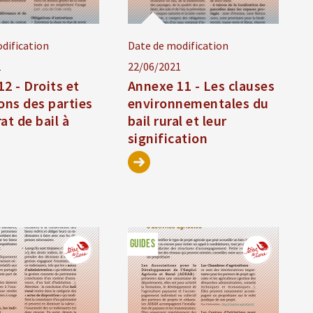
dification
Date de modification
1
22/06/2021
2 - Droits et
Annexe 11 - Les clauses
ons des parties
environnementales du
at de bail à
bail rural et leur
signification
GUIDES