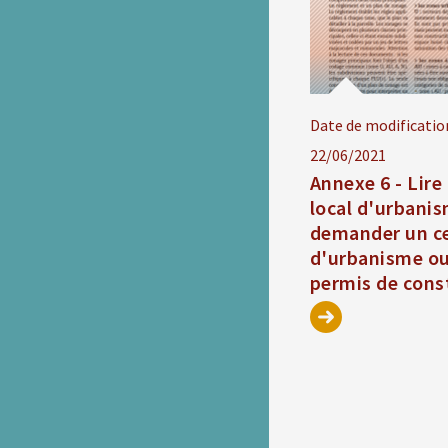
Date de modificatio
22/06/2021
Annexe 6 - Lire
local d'urbanis
demander un ce
d'urbanisme o
permis de cons