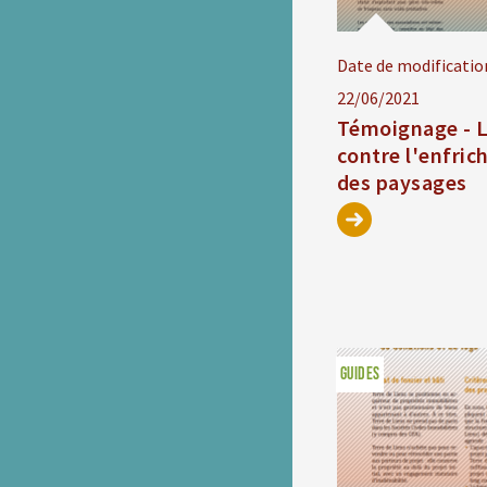
Date de modificatio
22/06/2021
Témoignage - L
contre l'enfri
des paysages
GUIDES