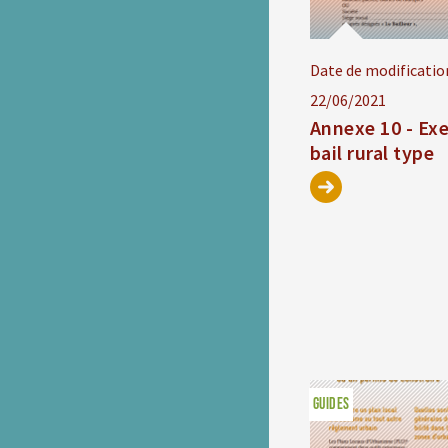
Date de modificatio
22/06/2021
Annexe 10 - Ex
bail rural type
GUIDES