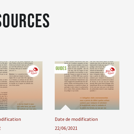
sources
GUIDES
dification
Date de modification
2
22/06/2021