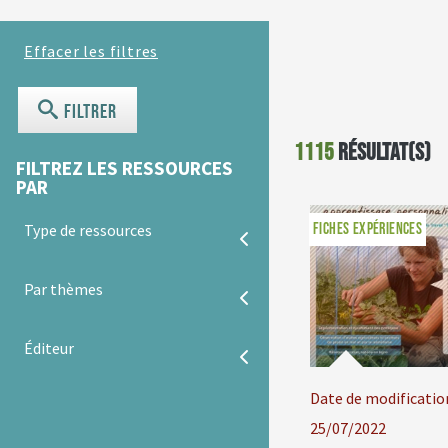
Filtrer
1115
résultat(s)
FILTREZ LES RESSOURCES
PAR
FICHES EXPÉRIENCES
Type de ressources
Par thèmes
Éditeur
Date de modificatio
25/07/2022