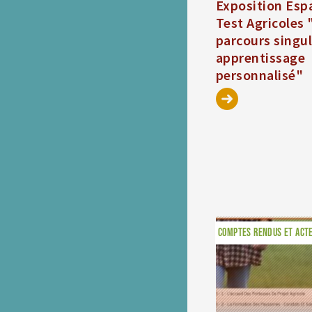
Exposition Esp
Test Agricoles
parcours singul
apprentissage
personnalisé"
COMPTES RENDUS ET ACT