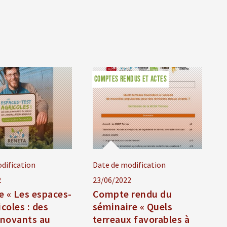
COMPTES RENDUS ET ACTES
dification
Date de modification
2
23/06/2022
e « Les espaces-
Compte rendu du
icoles : des
séminaire « Quels
nnovants au
terreaux favorables à