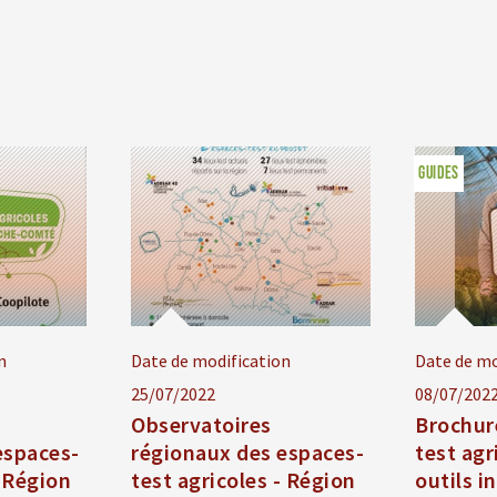
GUIDES
n
Date de modification
Date de mo
25/07/2022
08/07/202
Observatoires
Brochur
espaces-
régionaux des espaces-
test agr
- Région
test agricoles - Région
outils i