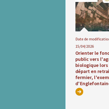
Date de modificatio
15/04/2026
Orienter le fon
public vers l'ag
biologique lors
départ en retra
fermier, l'exe
d'Englefontain