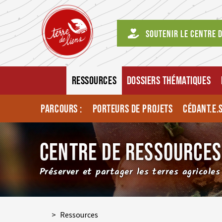
Soutenir le centre 
RESSOURCES
DOSSIERS THÉMATIQUES
PARCOURS :
PORTEURS DE PROJETS
CÉDANT.E.
CENTRE DE RESSOURCES
Préserver et partager les terres agricoles
>
Ressources