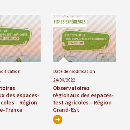
FICHES EXPÉRIENCES
dification
Date de modification
2
24/06/2022
toires
Observatoires
ux des espaces-
régionaux des espaces-
icoles - Région
test agricoles - Région
e-France
Grand-Est