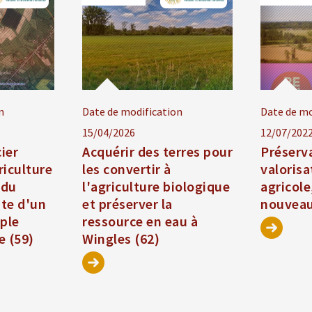
n
Date de modification
Date de mo
15/04/2026
12/07/202
cier
Acquérir des terres pour
Préserv
riculture
les convertir à
valorisa
 du
l'agriculture biologique
agricole
ite d'un
et préserver la
nouveau
mple
ressource en eau à
e (59)
Wingles (62)