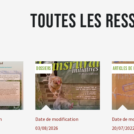
Toutes les res
DOSSIERS
ARTICLES DE
n
Date de modification
Date de mo
03/08/2026
20/07/202