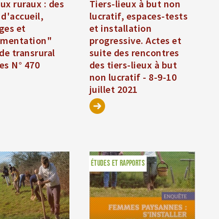
eux ruraux : des
Tiers-lieux à but non
d'accueil,
lucratif, espaces-tests
ges et
et installation
imentation"
progressive. Actes et
de transrural
suite des rencontres
ves N° 470
des tiers-lieux à but
non lucratif - 8-9-10
juillet 2021
ÉTUDES ET RAPPORTS