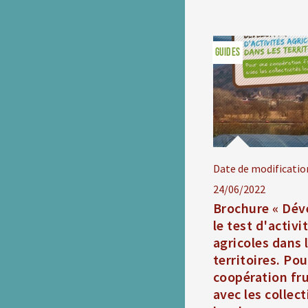
GUIDES
Date de modificatio
24/06/2022
Brochure « Dév
le test d'activi
agricoles dans 
territoires. Po
coopération fr
avec les collect