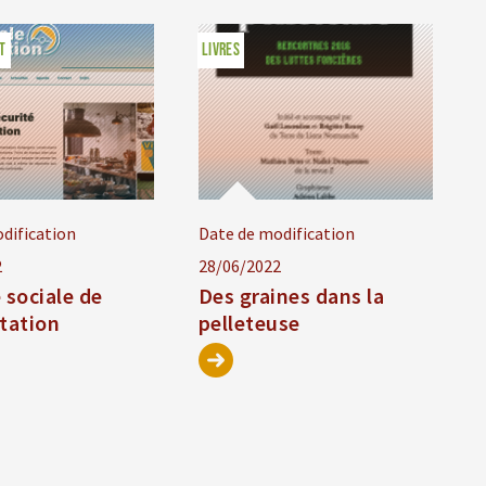
T
LIVRES
dification
Date de modification
2
28/06/2022
 sociale de
Des graines dans la
ntation
pelleteuse