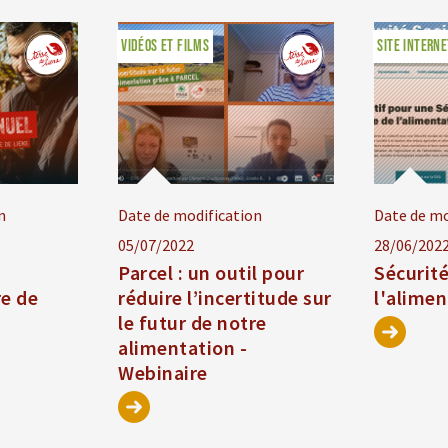
VIDÉOS ET FILMS
SITE INTERNE
n
Date de modification
Date de mo
05/07/2022
28/06/202
l
Parcel : un outil pour
Sécurité
re de
réduire l’incertitude sur
l'alime
le futur de notre
alimentation -
Webinaire