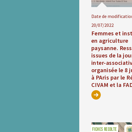
Date de modificatio
20/07/2022
Femmes et inst
en agriculture
paysanne. Res
issues de la jo
inter-associati
organisée le 8 
à PAris par le 
CIVAM et la F
FICHES RECOLTE