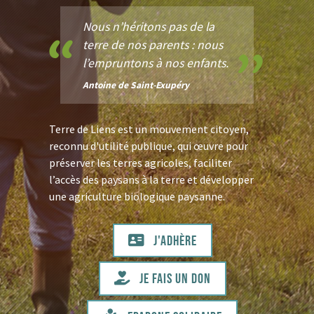
Nous n’héritons pas de la
terre de nos parents : nous
l’empruntons à nos enfants.
Antoine de Saint-Exupéry
Terre de Liens est un mouvement citoyen,
reconnu d'utilité publique, qui œuvre pour
préserver les terres agricoles, faciliter
l’accès des paysans à la terre et développer
une agriculture biologique paysanne.
J'adhère
Je fais un don