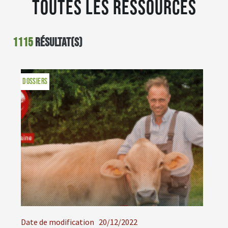
Toutes les ressources
1115
résultat(s)
DOSSIERS
Date de modification
20/12/2022