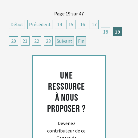
Page 19 sur 47
Début
Précédent
14
15
16
17
18
19
20
21
22
23
Suivant
Fin
Une
ressource
à nous
proposer ?
Devenez
contributeur de ce