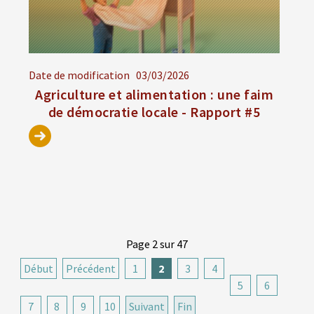
Date de modification
03/03/2026
Agriculture et alimentation : une faim
de démocratie locale - Rapport #5
Page 2 sur 47
Début
Précédent
1
2
3
4
5
6
7
8
9
10
Suivant
Fin