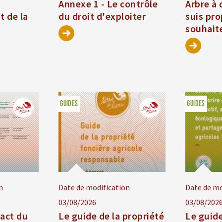
Annexe 1 - Le contrôle
Arbre à 
 de la
du droit d'exploiter
suis pro
souhaite
GUIDES
GUIDES
n
Date de modification
Date de mo
03/08/2026
03/08/202
pact du
Le guide de la propriété
Le guide