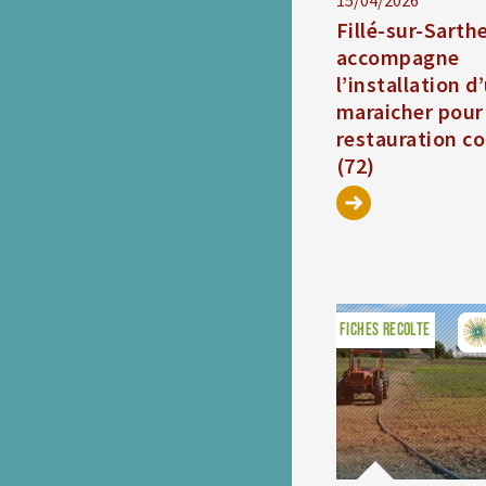
15/04/2026
Fillé-sur-Sarth
accompagne
l’installation d
maraicher pour 
restauration co
(72)
FICHES RECOLTE