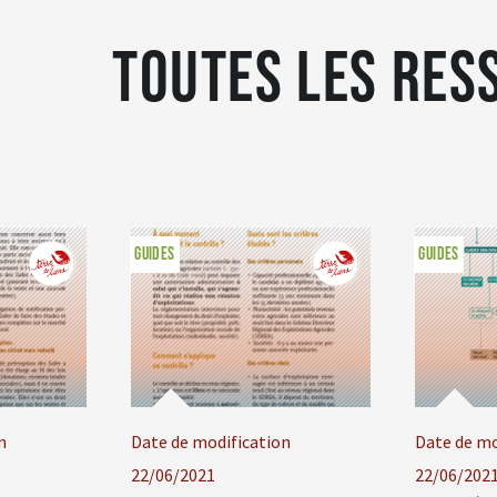
Toutes les res
GUIDES
GUIDES
n
Date de modification
Date de mo
22/06/2021
22/06/202