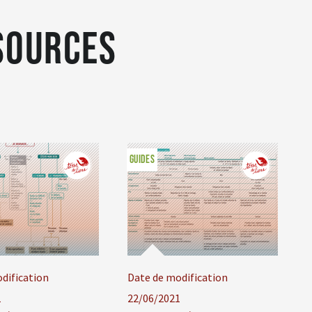
sources
GUIDES
dification
Date de modification
1
22/06/2021