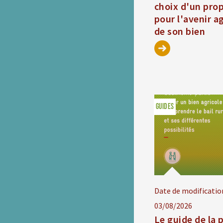
choix d'un prop
pour l'avenir a
de son bien
GUIDES
Date de modificatio
03/08/2026
Le guide de la 