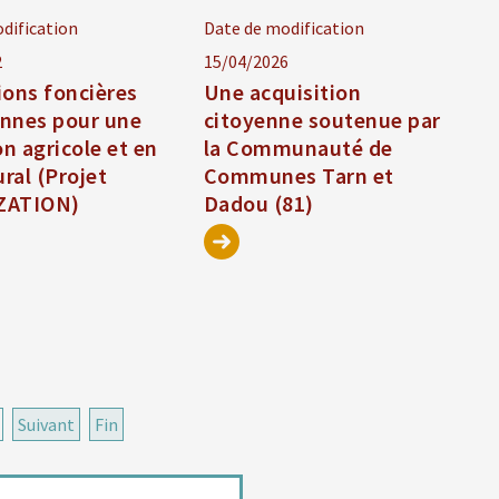
dification
Date de modification
2
15/04/2026
ions foncières
Une acquisition
nnes pour une
citoyenne soutenue par
on agricole et en
la Communauté de
ural (Projet
Communes Tarn et
ZATION)
Dadou (81)
Suivant
Fin