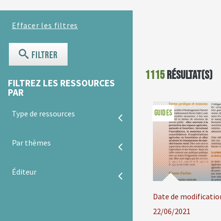
Filtrer
1115
résultat(s)
FILTREZ LES RESSOURCES
PAR
GUIDES
Type de ressources
Par thèmes
Éditeur
Date de modificatio
22/06/2021