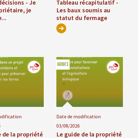
décisions - Je
Tableau récapitulatif -
priétaire, je
Les baux soumis au
...
statut du fermage
GUIDES
dification
Date de modification
6
03/08/2026
 de la propriété
Le guide de la propriété