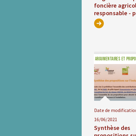
foncière agrico
responsable - p
ARGUMENTAIRES ET PROPO
Date de modificatio
16/06/2021
Synthèse des
propositions s