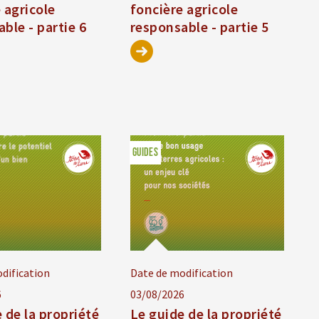
 agricole
foncière agricole
ble - partie 6
responsable - partie 5
GUIDES
dification
Date de modification
6
03/08/2026
 de la propriété
Le guide de la propriété