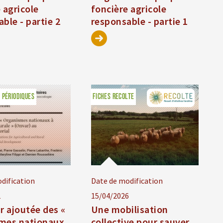
 agricole
foncière agricole
ble - partie 2
responsable - partie 1
 PÉRIODIQUES
FICHES RECOLTE
dification
Date de modification
1
15/04/2026
r ajoutée des «
Une mobilisation
mes nationaux
collective pour sauver