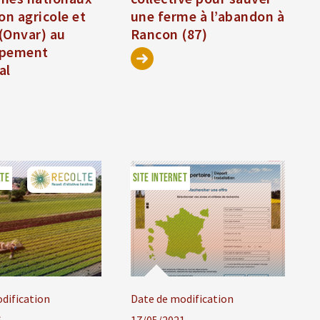
on agricole et
une ferme à l’abandon à
 (Onvar) au
Rancon (87)
ppement
al
LTE
SITE INTERNET
dification
Date de modification