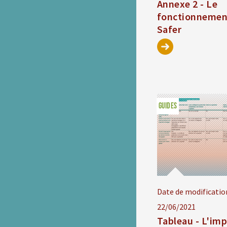
Annexe 2 - Le
fonctionnement
Safer
GUIDES
Date de modificatio
22/06/2021
Tableau - L'im