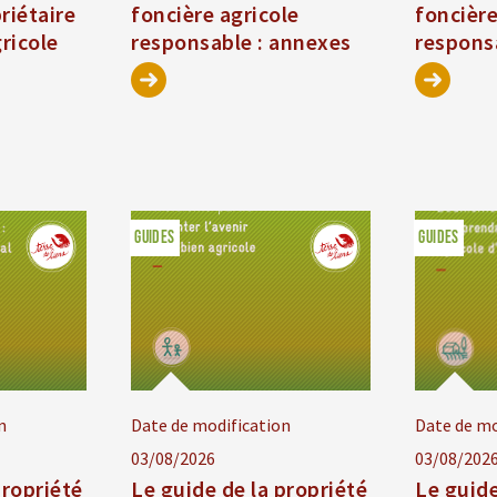
riétaire
foncière agricole
foncière
gricole
responsable : annexes
responsa
GUIDES
GUIDES
n
Date de modification
Date de mo
03/08/2026
03/08/202
propriété
Le guide de la propriété
Le guide