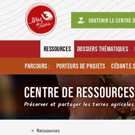
Soutenir le centre 
RESSOURCES
DOSSIERS THÉMATIQUES
PARCOURS :
PORTEURS DE PROJETS
CÉDANT.E.
CENTRE DE RESSOURCES
Préserver et partager les terres agricoles
>
Ressources